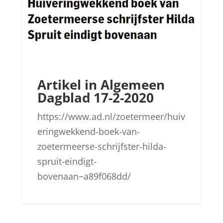
Artikel in Algemeen
Dagblad 17-2-2020
https://www.ad.nl/zoetermeer/huiv
eringwekkend-boek-van-
zoetermeerse-schrijfster-hilda-
spruit-eindigt-
bovenaan~a89f068dd/