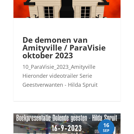
De demonen van
Amityville / ParaVisie
oktober 2023
10_ParaVisie_2023_Amityville
Hieronder videotrailer Serie
Geestverwanten - Hilda Spruit
16
SEP