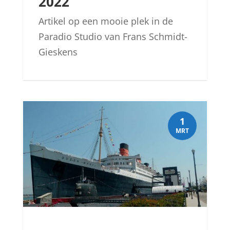
2022
Artikel op een mooie plek in de
Paradio Studio van Frans Schmidt-
Gieskens
1
MRT