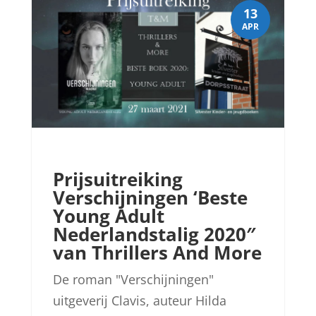
13
APR
Prijsuitreiking
Verschijningen ‘Beste
Young Adult
Nederlandstalig 2020″
van Thrillers And More
De roman "Verschijningen"
uitgeverij Clavis, auteur Hilda