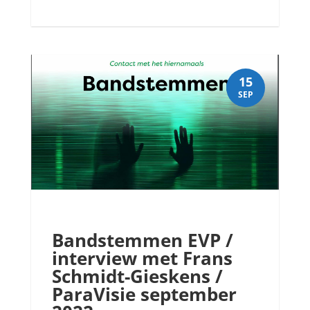
15
SEP
Bandstemmen EVP /
interview met Frans
Schmidt-Gieskens /
ParaVisie september