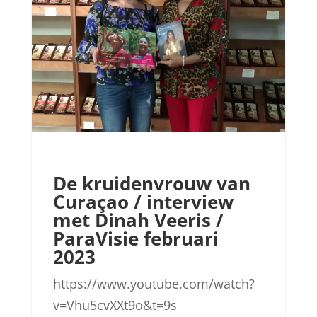
De kruidenvrouw van
Curaçao / interview
met Dinah Veeris /
ParaVisie februari
2023
https://www.youtube.com/watch?
v=Vhu5cvXXt9o&t=9s