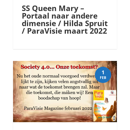
SS Queen Mary –
Portaal naar andere
dimensie / Hilda Spruit
/ ParaVisie maart 2022
1
FEB