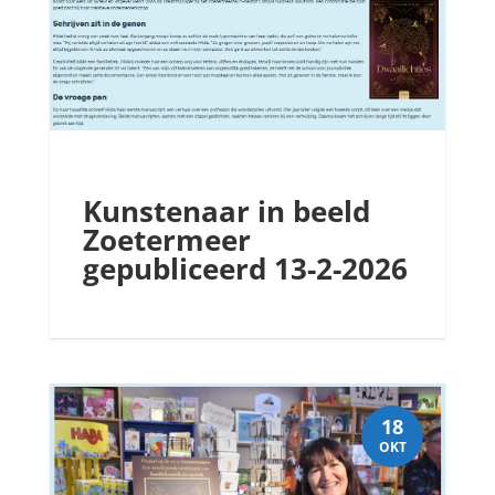
Kunstenaar in beeld
Zoetermeer
gepubliceerd 13-2-2026
18
OKT