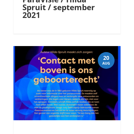
Spruit / september
2021
20
AUG