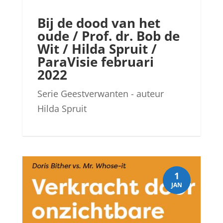
Bij de dood van het
oude / Prof. dr. Bob de
Wit / Hilda Spruit /
ParaVisie februari
2022
Serie Geestverwanten - auteur
Hilda Spruit
1
JAN