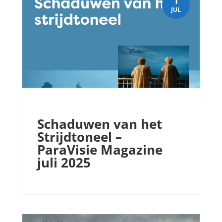
1
JUL
Schaduwen van het
Strijdtoneel –
ParaVisie Magazine
juli 2025