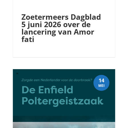
Zoetermeers Dagblad
5 juni 2026 over de
lancering van Amor
fati
14
MEI