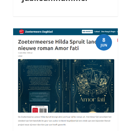
8
JUN