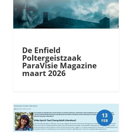
De Enfield
Poltergeistzaak
ParaVisie Magazine
maart 2026
13
FEB