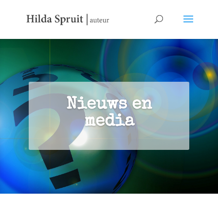
Nieuws en
media