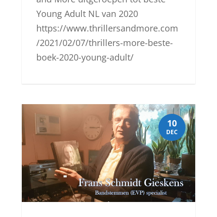
Young Adult NL van 2020
https://www.thrillersandmore.com
/2021/02/07/thrillers-more-beste-
boek-2020-young-adult/
10
DEC