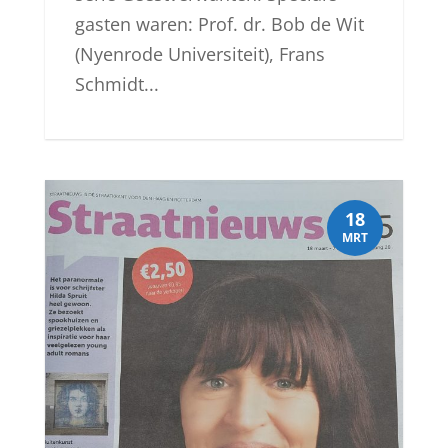
gasten waren: Prof. dr. Bob de Wit
(Nyenrode Universiteit), Frans
Schmidt...
18
MRT