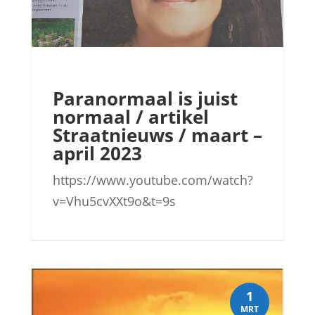
Paranormaal is juist
normaal / artikel
Straatnieuws / maart –
april 2023
https://www.youtube.com/watch?
v=Vhu5cvXXt9o&t=9s
1
MRT