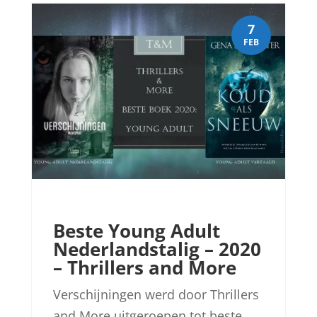
7
FEB
Beste Young Adult
Nederlandstalig – 2020
– Thrillers and More
Verschijningen werd door Thrillers
and More uitgeroepen tot beste