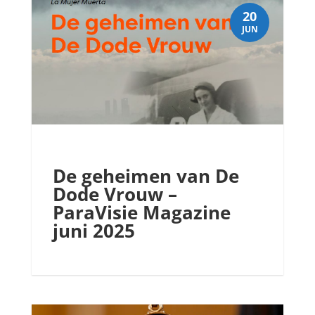
20
JUN
De geheimen van De
Dode Vrouw –
ParaVisie Magazine
juni 2025