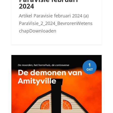
2024
Artikel Paravisie februari 2024 (a)
ParaVisie_2_2024_BevrorenWetens
chapDownloaden
1
OKT