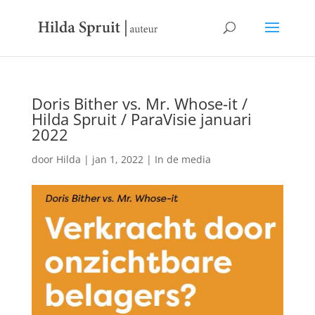
Doris Bither vs. Mr. Whose-it /
Hilda Spruit / ParaVisie januari
2022
door
Hilda
|
jan 1, 2022
|
In de media