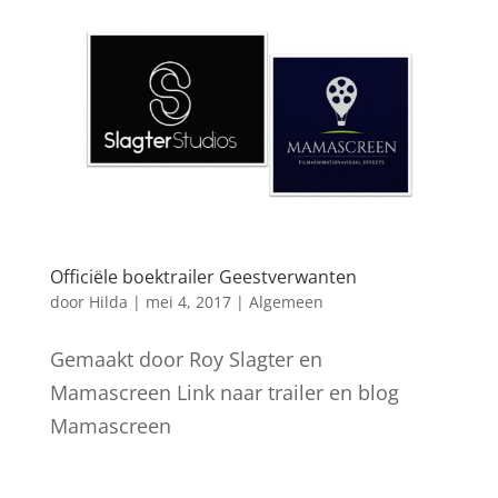
Officiële boektrailer Geestverwanten
door
Hilda
|
mei 4, 2017
|
Algemeen
Gemaakt door Roy Slagter en
Mamascreen Link naar trailer en blog
Mamascreen