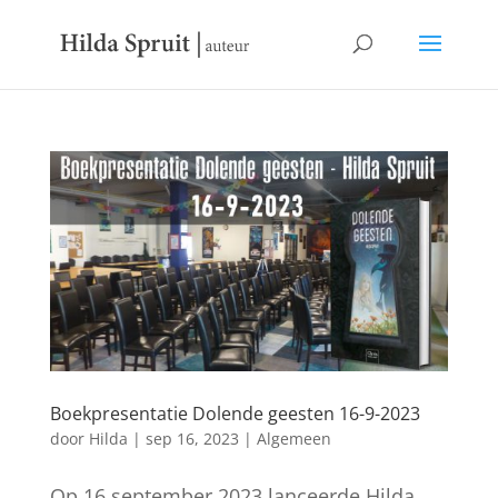
Boekpresentatie Dolende geesten 16-9-2023
door
Hilda
|
sep 16, 2023
|
Algemeen
Op 16 september 2023 lanceerde Hilda