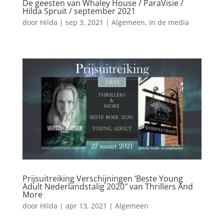
De geesten van Whaley House / ParaVisie /
Hilda Spruit / september 2021
door
Hilda
|
sep 3, 2021
|
Algemeen
,
In de media
Prijsuitreiking Verschijningen ‘Beste Young
Adult Nederlandstalig 2020″ van Thrillers And
More
door
Hilda
|
apr 13, 2021
|
Algemeen